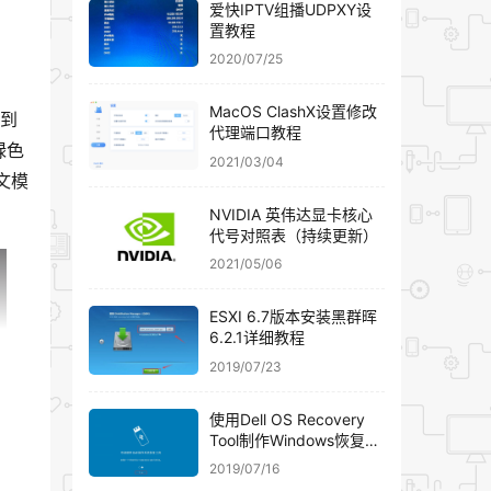
爱快IPTV组播UDPXY设
置教程
2020/07/25
MacOS ClashX设置修改
看到
代理端口教程
绿色
2021/03/04
文模
NVIDIA 英伟达显卡核心
代号对照表（持续更新）
2021/05/06
ESXI 6.7版本安装黑群晖
6.2.1详细教程
2019/07/23
使用Dell OS Recovery
Tool制作Windows恢复U
盘
2019/07/16