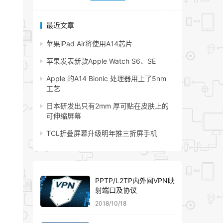
最近文章
苹果iPad Air将使用A14芯片
苹果发表新款Apple Watch S6、SE
Apple 的A14 Bionic 处理器用上了5nm
工艺
日本研发出只有2mm 厚可贴在皮肤上的
可伸缩屏幕
TCL折叠屏幕升级明年推三折屏手机
PPTP/L2TP内外网VPN映
射端口及协议
2018/10/18