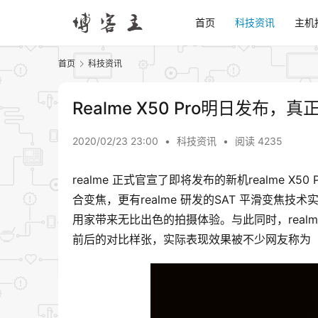
首页
科技资讯
主机
首页
科技资讯
Realme X50 Pro明日发布，真
2020/02/23 23:00
•
科技资讯
•
阅读 4235
realme 正式官宣了即将发布的新机realme X
合变焦，更有realme 研发的SAT 平滑变
用家带来无比出色的拍摄体验。与此同时，real
前后的对比样张，实际表现效果被不少网友称为