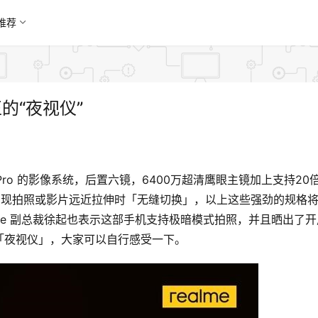
推荐
正的“夜视仪”
50 Pro 的影像系统，后置六镜，6400万超清鹰眼主镜加上支持20
焦技术实现拍照或影片远近拉伸时「无缝切换」，以上这些强劲的规格
me 副总裁徐起也表示这部手机支持极暗模式拍照，并且晒出了开
「夜视仪」，大家可以自行感受一下。