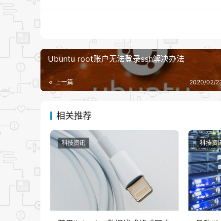
Ubuntu root账户无法登录ssh解决办法
上一篇
2020/02/2
相关推荐
科技资讯
科技资
与此同时，徐起还表示realme X50 Pro 
采用Samsung GW1 的可能性极大。