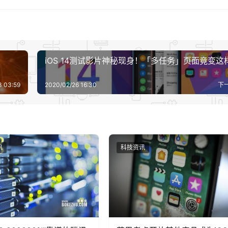
iOS 14测试影片神秘现身！「多任务」页面竟变这
3 03:59
2020/02/26 16:30
下
讯
科技资讯
的6400万高清主镜经历了数代算法持续优化，这意味着目前看起来此作