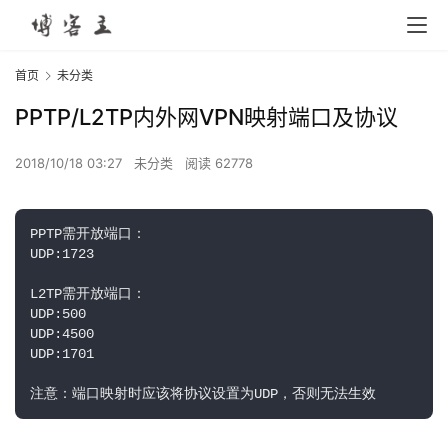
首页
未分类
PPTP/L2TP内外网VPN映射端口及协议
2018/10/18 03:27
未分类
阅读 62778
PPTP需开放端口：

UDP:1723

L2TP需开放端口：

UDP:500

UDP:4500

UDP:1701

注意：端口映射时应该将协议设置为UDP，否则无法生效