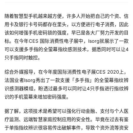
随着智慧型手机越来越方便，许多人开始把自己的个资、信
用卡及银行卡号码都存在里头，以方便进行电子消费，因此
该如何增强手机密码锁的强度，早已是各大厂努力开发的目
标。在今年CES 国际消费性电子展中，Isorg就展示了一款
可以支援多手指的全萤幕指纹感测技术，据悉同时可以让4
只手指同时触控。
综合外媒报导，在今年度国际消费性电子展CES 2020上，
法国业者Isorg秀出了一款支援「多手指」的全萤幕指纹辨
识感测器模组，盼透过最多可以同时让4只手指进行指纹辨
识的手机萤幕来增加密码强度。
据了解，这项技术是希望可以强化行动金融、支付与个人医
疗监测、远端智慧家庭控制应用的安全性。毕竟在过去有鉴
于单指指纹辨识很容易传出破解事件，导致个资外流等资安