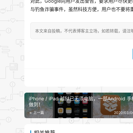
对此，Google向用户发出警告，要求用户尽
与钓鱼诈骗事件，虽然科技方便，用户也不要将
本文来自投稿，不代表博客主立场，如若转载，请注明出处：https:
iPhone / iPad 越狱已无须电脑，一部Android 
做到！
上一篇
2020/03/0
相关推荐