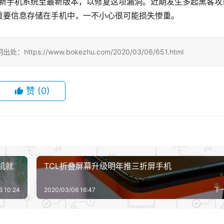
快更新手机系统至最新版本，以修复这项漏洞。近期发生多起黑客攻
重要信息存储在手机中，一不小心很可能损失惨重。
//www.bokezhu.com/2020/03/06/651.html
赞
(0)
手机就
TCL折叠屏幕升级明年推三折屏手机
6 10:24
2020/03/06 16:47
下