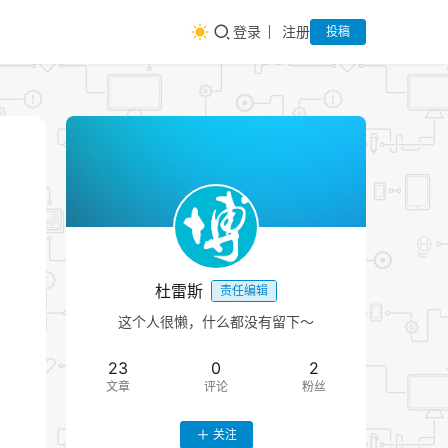
登录
注册
投稿
杜雷斯
责任编辑
这个人很懒，什么都没有留下～
23
0
2
文章
评论
粉丝
关注