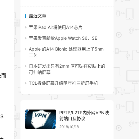
最近文章
苹果iPad Air将使用A14芯片
苹果发表新款Apple Watch S6、SE
Apple 的A14 Bionic 处理器用上了5nm
工艺
日本研发出只有2mm 厚可贴在皮肤上的
可伸缩屏幕
进而
TCL折叠屏幕升级明年推三折屏手机
PPTP/L2TP内外网VPN映
S
射端口及协议
2018/10/18