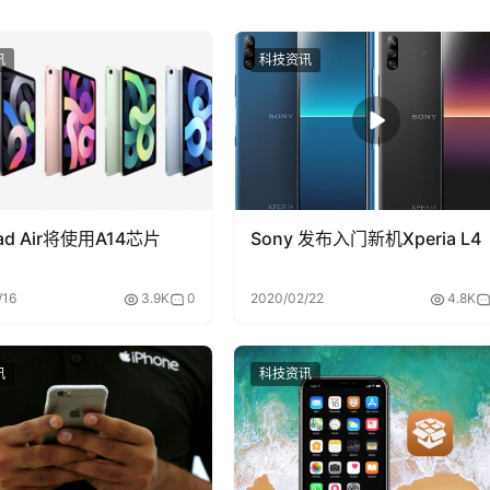
讯
科技资讯
ad Air将使用A14芯片
Sony 发布入门新机Xperia L4
/16
3.9K
0
2020/02/22
4.8K
讯
科技资讯