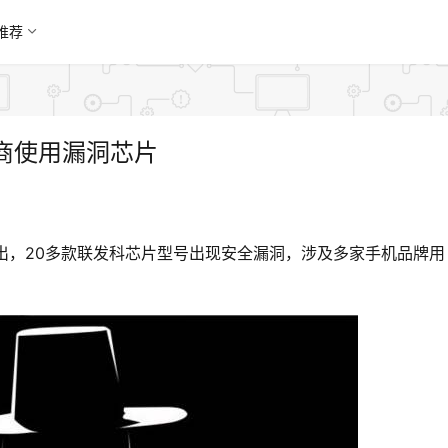
推荐
商使用漏洞芯片
中就指出，20多款联发科芯片型号出现安全漏洞，涉及多家手机品牌用