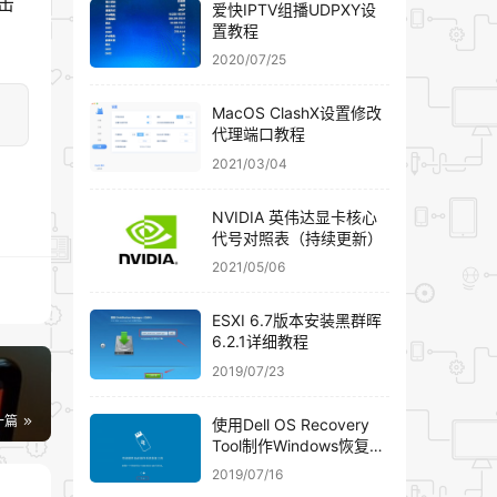
击
爱快IPTV组播UDPXY设
置教程
2020/07/25
MacOS ClashX设置修改
代理端口教程
2021/03/04
NVIDIA 英伟达显卡核心
代号对照表（持续更新）
2021/05/06
ESXI 6.7版本安装黑群晖
6.2.1详细教程
2019/07/23
一篇
使用Dell OS Recovery
Tool制作Windows恢复U
盘
2019/07/16