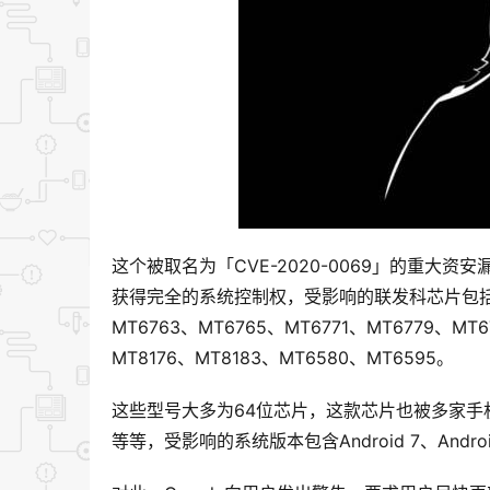
这个被取名为「CVE-2020-0069」的重
获得完全的系统控制权，受影响的联发科芯片包括：MT6
MT6763、MT6765、MT6771、MT6779、MT6
MT8176、MT8183、MT6580、MT6595。
这些型号大多为64位芯片，这款芯片也被多家手机大
等等，受影响的系统版本包含Android 7、Android 