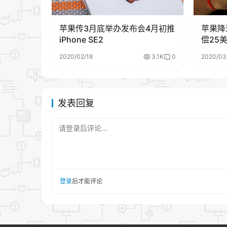
苹果传3月底举办发布会4月初推
苹果降
iPhone SE2
偿25
2020/02/18
3.1K
0
2020/03
发表回复
请登录后评论...
登录
后才能评论