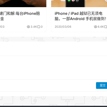
速门和解:每台iPhone赔
iPhone / iPad 越狱已无须电
美金
脑，一部Android 手机就做到
/03
3.4K
0
2020/03/06
6.4K
提交