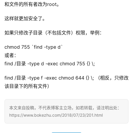
和文件的所有者改为root。
这样就更加安全了。
如果只修改子目录（不包括文件）权限，举例：
chmod 755 `find -type d`
或者：
find /目录 -type d -exec chmod 755 {} \;
find /目录 -type f -exec chmod 644 {} \; （相反，只修改
该目录下的所有文件）
首
页
本文来自投稿，不代表博客主立场，如若转载，请注明出处：
https://www.bokezhu.com/2018/07/23/201.html
科
投稿
技
资