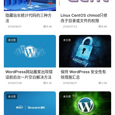
隐藏站长统计代码的三种方
Linux CentOS chmod只修
法
改子目录或文件的权限
2018/08/01
9.4K
2018/07/23
9.6K
未分类
未分类
WordPress网站搬家出现错
保持 WordPress 安全性有
误前后台一片空白解决方法
效措施汇总
2019/07/08
5.2K
2018/08/07
3.5K
未分类
未分类