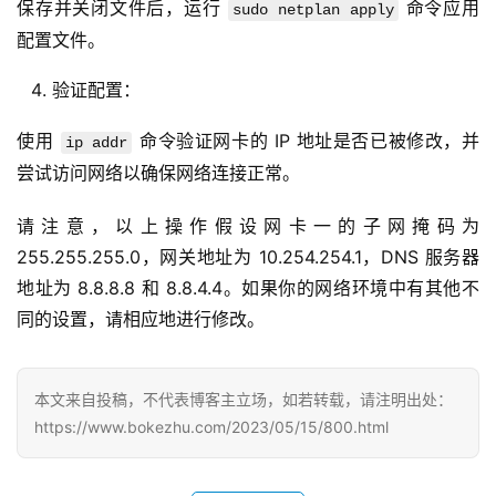
保存并关闭文件后，运行 
 命令应用
sudo netplan apply
配置文件。
验证配置：
使用 
 命令验证网卡的 IP 地址是否已被修改，并
ip addr
尝试访问网络以确保网络连接正常。
请注意，以上操作假设网卡一的子网掩码为 
255.255.255.0，网关地址为 10.254.254.1，DNS 服务器
地址为 8.8.8.8 和 8.8.4.4。如果你的网络环境中有其他不
同的设置，请相应地进行修改。
首
页
本文来自投稿，不代表博客主立场，如若转载，请注明出处：
科
https://www.bokezhu.com/2023/05/15/800.html
投稿
技
资