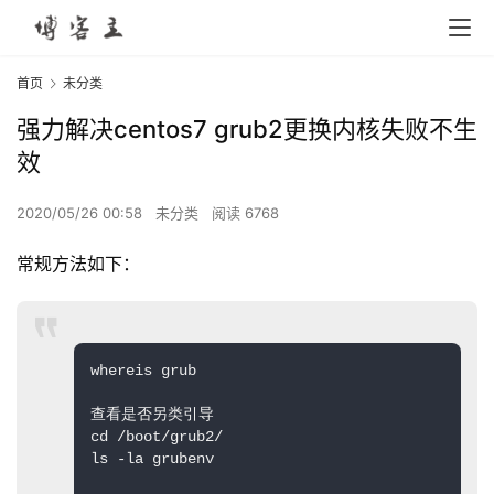
首页
未分类
强力解决centos7 grub2更换内核失败不生
效
2020/05/26 00:58
未分类
阅读 6768
常规方法如下：
whereis grub

查看是否另类引导

cd /boot/grub2/

ls -la grubenv
