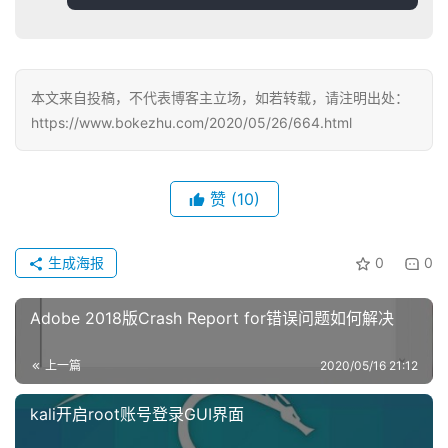
本文来自投稿，不代表博客主立场，如若转载，请注明出处：
https://www.bokezhu.com/2020/05/26/664.html
首
赞
(10)
页
科
生成海报
0
0
投稿
技
资
Adobe 2018版Crash Report for错误问题如何解决
讯
登录
注册
上一篇
2020/05/16 21:12
主
机
kali开启root账号登录GUI界面
推