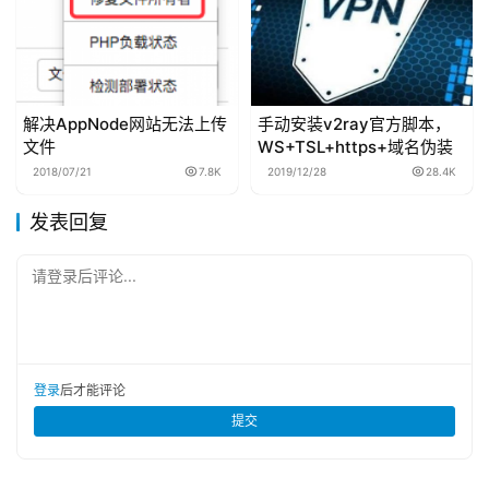
解决AppNode网站无法上传
手动安装v2ray官方脚本，
文件
WS+TSL+https+域名伪装
2018/07/21
7.8K
2019/12/28
28.4K
发表回复
请登录后评论...
登录
后才能评论
提交