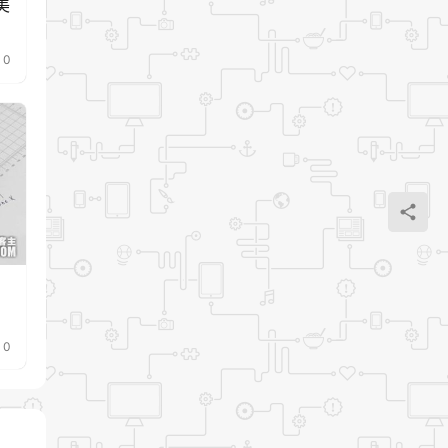
美
0
0