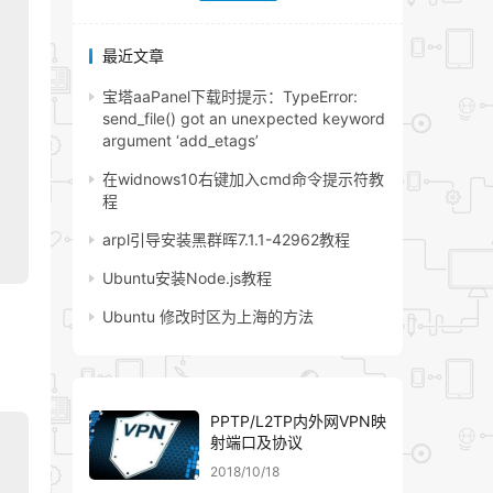
最近文章
宝塔aaPanel下载时提示：TypeError:
send_file() got an unexpected keyword
argument ‘add_etags’
在widnows10右键加入cmd命令提示符教
程
arpl引导安装黑群晖7.1.1-42962教程
Ubuntu安装Node.js教程
Ubuntu 修改时区为上海的方法
PPTP/L2TP内外网VPN映
射端口及协议
2018/10/18