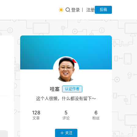
登录
注册
投稿
哇塞
认证作者
这个人很懒，什么都没有留下～
128
5
6
文章
评论
粉丝
关注