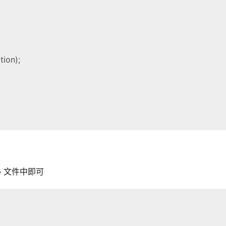
tion);
hp 文件中即可