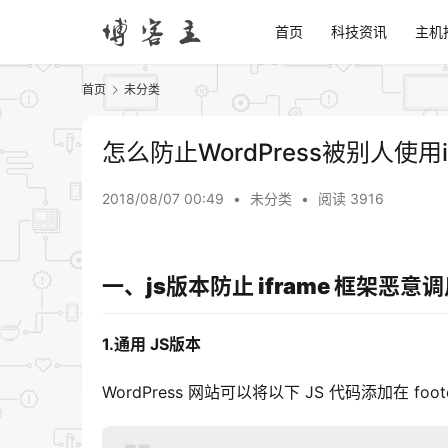
首页
科技资讯
主机
首页
未分类
怎么防止WordPress被别人使用
2018/08/07 00:49
•
未分类
•
阅读 3916
一、js
版本防止 iframe
框架恶意调
1.
通用 JS
版本
WordPress 网站可以将以下 JS 代码添加在 f