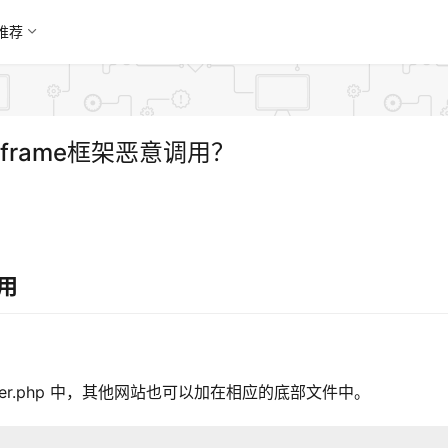
推荐
iframe框架恶意调用？
用
ooter.php 中，其他网站也可以加在相应的底部文件中。