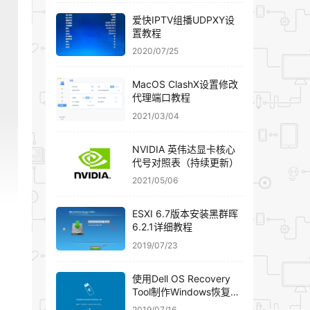
爱快IPTV组播UDPXY设
置教程
2020/07/25
MacOS ClashX设置修改
代理端口教程
2021/03/04
NVIDIA 英伟达显卡核心
代号对照表（持续更新）
2021/05/06
ESXI 6.7版本安装黑群晖
6.2.1详细教程
2019/07/23
使用Dell OS Recovery
Tool制作Windows恢复U
盘
2019/07/16