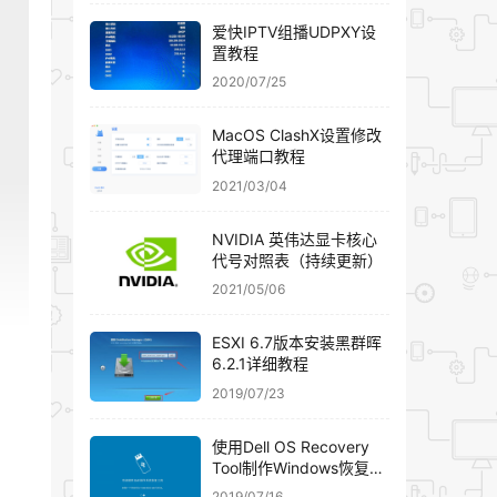
爱快IPTV组播UDPXY设
置教程
2020/07/25
MacOS ClashX设置修改
代理端口教程
2021/03/04
NVIDIA 英伟达显卡核心
代号对照表（持续更新）
2021/05/06
ESXI 6.7版本安装黑群晖
6.2.1详细教程
2019/07/23
使用Dell OS Recovery
Tool制作Windows恢复U
盘
2019/07/16