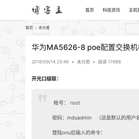
首页
科技资讯
主机
首页
未分类
华为MA5626-8 poe配置交换
2018/09/14 23:46
•
未分类
•
阅读 17988
开光口级联：
帐号： root
密码：mduadmin （这是默认的用户
登陆onu后输入的命令：