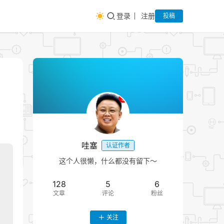
登录
注册
投稿
哇塞
认证作者
这个人很懒，什么都没有留下～
128
5
6
文章
评论
粉丝
关注