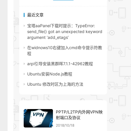
最近文章
宝塔aaPanel下载时提示：TypeError:
send_file() got an unexpected keyword
argument ‘add_etags’
在widnows10右键加入cmd命令提示符教
程
arpl引导安装黑群晖7.1.1-42962教程
Ubuntu安装Node.js教程
Ubuntu 修改时区为上海的方法
PPTP/L2TP内外网VPN映
射端口及协议
2018/10/18