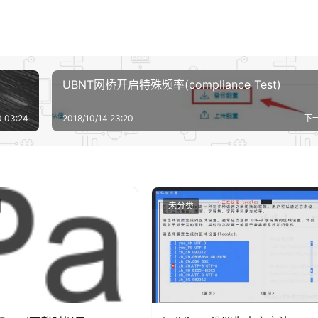
 （带内管理vlan）
255.255.0 （带内管理ip地址 ）
UBNT网桥开启特殊频率(compliance Test)
 vlan1 透传到上行口1）
0 03:24
2018/10/14 23:20
下
 vlan1 透传到上行口2）
未分类
//www.bokezhu.com/2018/09/14/364.html