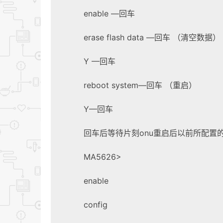
enable —回车
erase flash data —回车 （清空数据）
Y —回车
reboot system—回车 （重启）
Y—回车
回车后等待片刻onu重启后以前所配置
MA5626>
enable
config