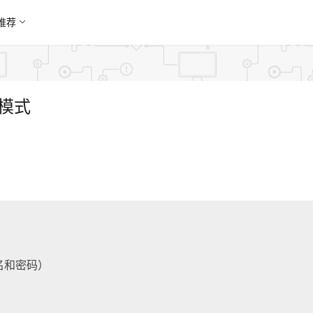
推荐
机模式
名和密码）