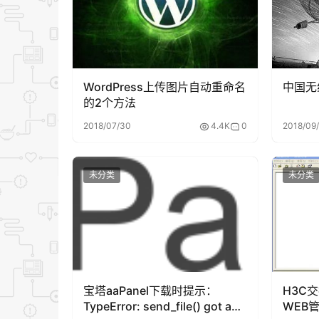
WordPress上传图片自动重命名
中国无
的2个方法
2018/07/30
4.4K
0
2018/09
未分类
未分类
宝塔aaPanel下载时提示：
H3C
TypeError: send_file() got an
WEB