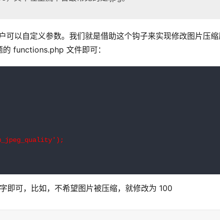
钩子，以便让用户可以自定义参数。我们就是借助这个钩子来实现修改图片压缩
nctions.php 文件即可：
_jpeg_quality');

字即可，比如，不希望图片被压缩，就修改为 100