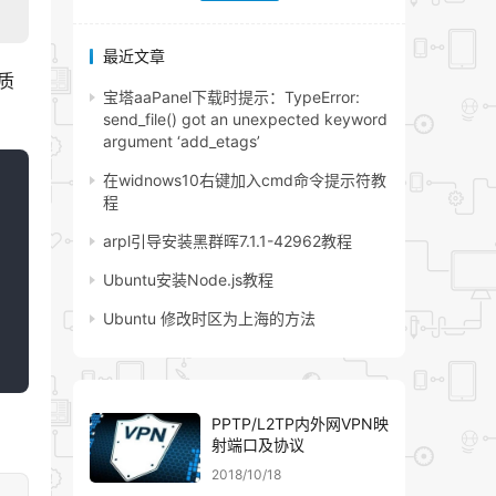
最近文章
质
宝塔aaPanel下载时提示：TypeError:
send_file() got an unexpected keyword
argument ‘add_etags’
在widnows10右键加入cmd命令提示符教
程
arpl引导安装黑群晖7.1.1-42962教程
Ubuntu安装Node.js教程
Ubuntu 修改时区为上海的方法
PPTP/L2TP内外网VPN映
射端口及协议
2018/10/18