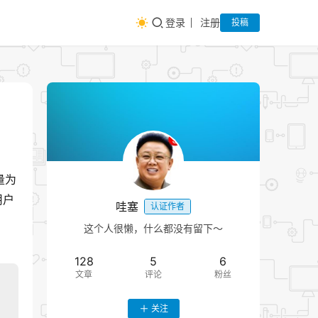
登录
注册
投稿
为 
用户
哇塞
认证作者
这个人很懒，什么都没有留下～
128
5
6
文章
评论
粉丝
关注