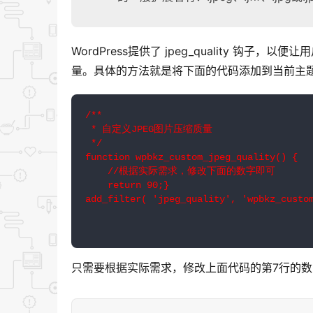
WordPress提供了 jpeg_quality 
量。具体的方法就是将下面的代码添加到当前主题的 fu
/**

 * 自定义JPEG图片压缩质量

 */

function wpbkz_custom_jpeg_quality() {

    //根据实际需求，修改下面的数字即可

    return 90;}

add_filter( 'jpeg_quality', 'wpbkz_custom
只需要根据实际需求，修改上面代码的第7行的数