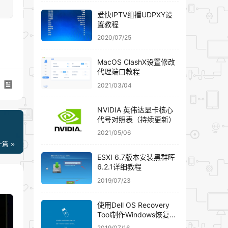
爱快IPTV组播UDPXY设
置教程
2020/07/25
MacOS ClashX设置修改
代理端口教程
2021/03/04
NVIDIA 英伟达显卡核心
代号对照表（持续更新）
2021/05/06
一篇
ESXI 6.7版本安装黑群晖
6.2.1详细教程
2019/07/23
使用Dell OS Recovery
Tool制作Windows恢复U
盘
2019/07/16