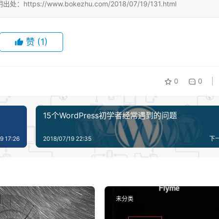
//www.bokezhu.com/2018/07/19/131.html
赞
(1)
0
0
15个WordPress初学者经常遇到的问题
9 17:26
2018/07/19 22:35
下
未分类