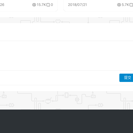
/26
15.7K
0
2018/07/21
5.7K
提交