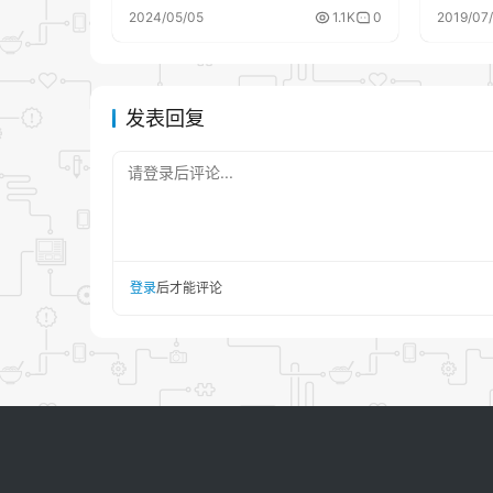
unexpected keyword
2024/05/05
1.1K
0
2019/07
argument ‘add_etags’
发表回复
请登录后评论...
登录
后才能评论