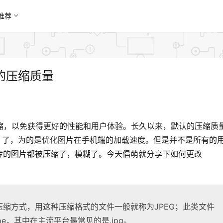
推荐
片的压缩质量
行压缩，以免获得更好的性能和用户体验。长久以来，默认的压缩质量
低为 82% 了，为的是优化图片在手机端的加载速度。但是并不是所有的
传的图片都被压缩了，模糊了。今天倡萌就分享下如何更改
种压缩方式，用这种压缩格式的文件一般就称为JPEG；此类文件
或.jpe，其中在主流平台最常见的是.jpg。