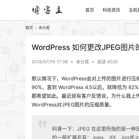
首页
科技资讯
主机
首页
未分类
WordPress 如何更改JPEG图
2018/07/19 17:38
•
未分类
•
阅读 4020
默认情况下，WordPress会对上传的图片进
90%，直到 WordPress 4.5以后，就降
都希望如此。最近就有客户反馈说，为什么我上
WordPress对JPEG图片的压缩质量。
科普一下：JPEG 在这里所指的是一
的一般扩展名有：.jpeg、.jfif、.jpg