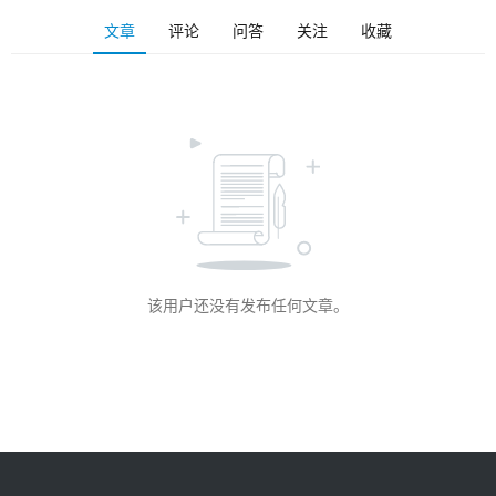
讯
文章
评论
问答
关注
收藏
登录
注册
主
机
推
荐
该用户还没有发布任何文章。