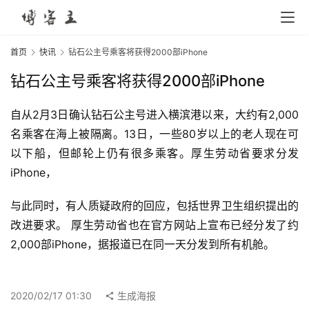
首页
快讯
钻石公主号乘客将获得2000部iPhone
钻石公主号乘客将获得2000部iPhone
自从2月3日确认钻石公主号进入横滨港以来，大约有2,000
名乘客在海上被隔离。13日，一些80岁以上的老人现在可
以下船，但邮轮上仍有很多乘客。厚生劳动省要求分发
iPhone，
与此同时，有人质疑政府的回应，包括世界卫生组织提出的
首
改进要求。 厚生劳动省也在官方网站上宣布已经分发了约
页
2,000部iPhone，据报道已在同一天分发到所有机舱。
科
投稿
技
2020/02/17 01:30
生成海报
资